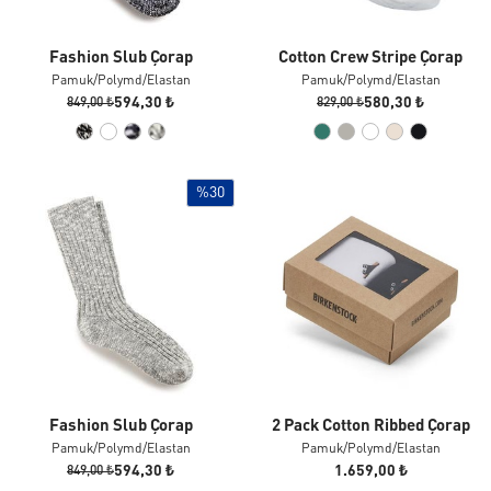
Fashion Slub Çorap
Cotton Crew Stripe Çorap
Pamuk/polymd/elastan
Pamuk/polymd/elastan
594,30 ₺
580,30 ₺
849,00 ₺
829,00 ₺
%30
Fashion Slub Çorap
2 Pack Cotton Ribbed Çorap
Pamuk/polymd/elastan
Pamuk/polymd/elastan
594,30 ₺
1.659,00 ₺
849,00 ₺