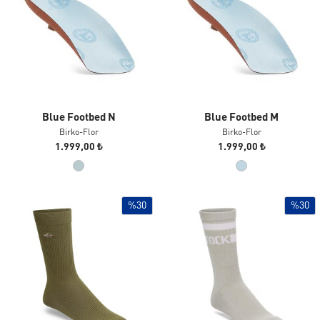
Blue Footbed N
Blue Footbed M
Birko-Flor
Birko-Flor
1.999,00 ₺
1.999,00 ₺
%30
%30