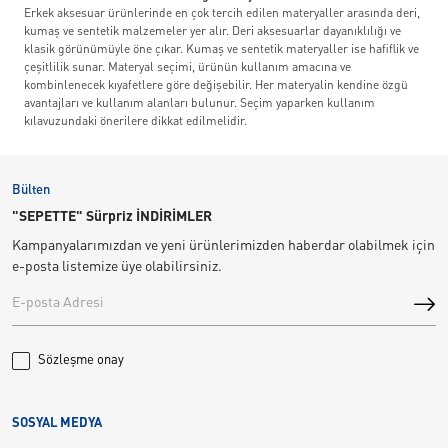
Erkek aksesuar ürünlerinde en çok tercih edilen materyaller arasında deri,
kumaş ve sentetik malzemeler yer alır. Deri aksesuarlar dayanıklılığı ve
klasik görünümüyle öne çıkar. Kumaş ve sentetik materyaller ise hafiflik ve
çeşitlilik sunar. Materyal seçimi, ürünün kullanım amacına ve
kombinlenecek kıyafetlere göre değişebilir. Her materyalin kendine özgü
avantajları ve kullanım alanları bulunur. Seçim yaparken kullanım
kılavuzundaki önerilere dikkat edilmelidir.
Bülten
"SEPETTE" Sürpriz İNDİRİMLER
Kampanyalarımızdan ve yeni ürünlerimizden haberdar olabilmek için
e-posta listemize üye olabilirsiniz.
Sözleşme onay
SOSYAL MEDYA