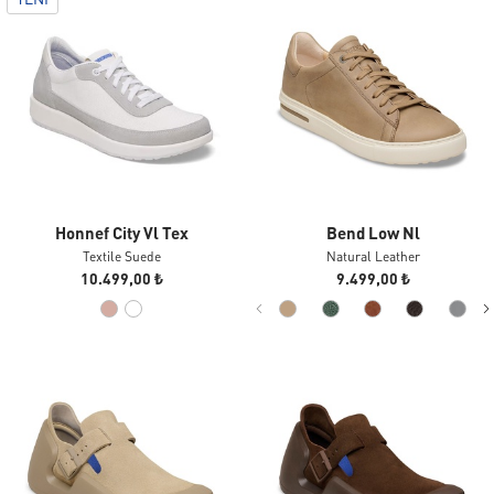
YENI
Honnef City Vl Tex
Bend Low Nl
Textile Suede
Natural Leather
10.499,00 ₺
9.499,00 ₺