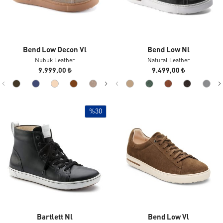
Bend Low Decon Vl
Bend Low Nl
Nubuk Leather
Natural Leather
9.999,00 ₺
9.499,00 ₺
%30
Bartlett Nl
Bend Low Vl