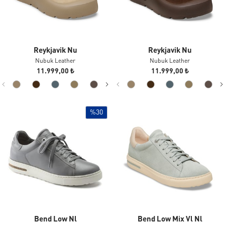
Reykjavik Nu
Reykjavik Nu
Nubuk Leather
Nubuk Leather
11.999,00 ₺
11.999,00 ₺
%30
Bend Low Nl
Bend Low Mix Vl Nl