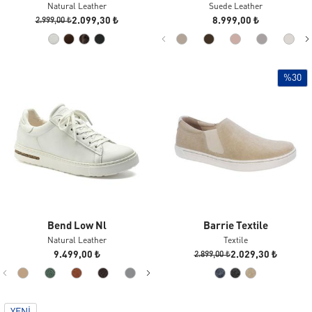
Natural Leather
Suede Leather
2.099,30 ₺
8.999,00 ₺
2.999,00 ₺
%30
Bend Low Nl
Barrie Textile
Natural Leather
Textile
9.499,00 ₺
2.029,30 ₺
2.899,00 ₺