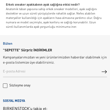
Erkek sneaker ayakkabının ayak sağlığına etkisi nedir?
Anatomik taban yapısına sahip erkek sneaker modelleri, ayak sağlığını
destekler ve uzun süreli yürüyüşlerde rahatlık sağlar. Nefes alabilen
materyaller kullanıldığı için ayakların hava almasına yardımcı olur. Doğru
numara ve model seçimiyle, ayak konforu ve sağlığı korunabilir. Uzun
süreli kullanımlarda ayak yorgunluğu minimuma iner.
Bülten
"SEPETTE" Sürpriz İNDİRİMLER
Kampanyalarımızdan ve yeni ürünlerimizden haberdar olabilmek için
e-posta listemize üye olabilirsiniz.
Sözleşme onay
SOSYAL MEDYA
BIRKENSTOCK'u takip et: