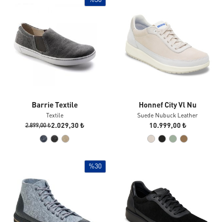
%30
Barrie Textile
Honnef City Vl Nu
Textile
Suede Nubuck Leather
2.029,30 ₺
10.999,00 ₺
2.899,00 ₺
%30