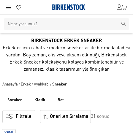
BIRKENSTOCK ERKEK SNEAKER
Erkekler için rahat ve modern sneakerlar ile bir moda ifadesi
yaratın. Boş zaman, ofis veya akşam etkinliği, Birkenstock
Erkek Sneaker koleksiyonu kolayca kombinlenebilir ve
zamansız, klasik tasarımlarıyla öne çıkar.
Anasayfa
Erkek
Ayakkabı
Sneaker
/
/
/
sneaker
klasi̇k
bot
Filtrele
Önerilen Sıralama
31 sonuç