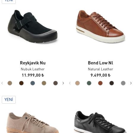
YENI
Reykjavik Nu
Bend Low Nl
Nubuk Leather
Natural Leather
11.999,00 ₺
9.499,00 ₺
YENI