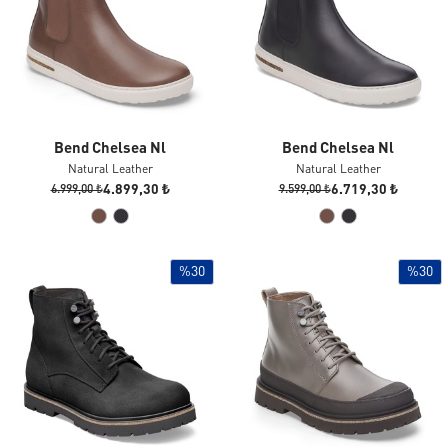
Bend Chelsea Nl
Bend Chelsea Nl
Natural Leather
Natural Leather
4.899,30 ₺
6.719,30 ₺
6.999,00 ₺
9.599,00 ₺
%30
%30