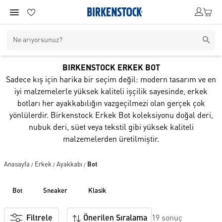
BIRKENSTOCK ERKEK BOT
Sadece kış için harika bir seçim değil: modern tasarım ve en
iyi malzemelerle yüksek kaliteli işçilik sayesinde, erkek
botları her ayakkabılığın vazgeçilmezi olan gerçek çok
yönlülerdir. Birkenstock Erkek Bot koleksiyonu doğal deri,
nubuk deri, süet veya tekstil gibi yüksek kaliteli
malzemelerden üretilmiştir.
Anasayfa
Erkek
Ayakkabı
Bot
/
/
/
bot
sneaker
klasi̇k
Filtrele
Önerilen Sıralama
19 sonuç