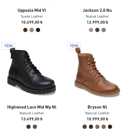
Uppsala Mid Vl
Jackson 2.0 Nu
Suede Leather
Nubuk Leather
10.499,00 ₺
12.999,00 ₺
YENI
YENI
Highwood Lace Mid Wp Nl
Bryson Nl
Natural Leather
Natural Leather
13.499,00 ₺
10.999,00 ₺