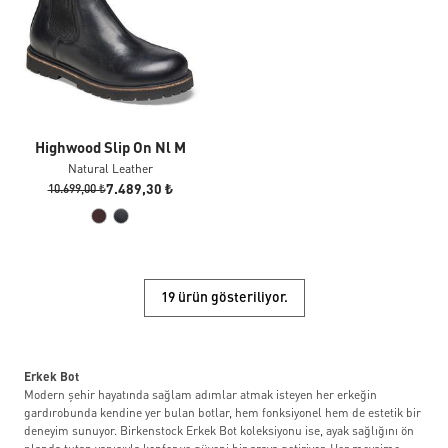
Highwood Slip On Nl M
Natural Leather
7.489,30 ₺
10.699,00 ₺
19 ürün gösteriliyor.
Erkek Bot
Modern şehir hayatında sağlam adımlar atmak isteyen her erkeğin
gardırobunda kendine yer bulan botlar, hem fonksiyonel hem de estetik bir
deneyim sunuyor. Birkenstock Erkek Bot koleksiyonu ise, ayak sağlığını ön