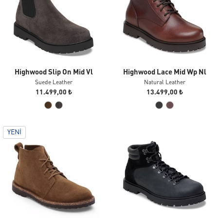
Highwood Slip On Mid Vl
Highwood Lace Mid Wp Nl
Suede Leather
Natural Leather
11.499,00 ₺
13.499,00 ₺
YENI