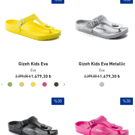
%30
%30
Gizeh Kids Eva
Gizeh Kids Eva Metallic
Eva
Eva
1.679,30 ₺
1.679,30 ₺
2.399,00 ₺
2.399,00 ₺
%30
%30