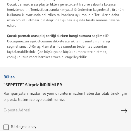
Çocuk parmak arası plaj terlikleri genellikle ılık su ve sabunla kolayca
temizlenebilir. Temizlik sırasında kimyasal ürünlerden kaçınılmalı, ürünün
kullanım kılavuzunda belirtilen talimatlara uyulmalıdır. Terliklerin daha
uzun ömürlü olması için doğrudan güneş ışığında bırakılmaması tavsiye
edilir.
Çocuk parmak arası plaj terliği alırken hangi numara seçilmeli?
Çocuğunuzun ayak ölçüsünü dikkate alarak tam uyumlu numarayı
seçmelisiniz. Ürün açıklamalarında sunulan beden tablosundan
faydalanabilirsiniz. Çok büyük ya da küçük numara tercih etmek,
çocuğunuzun rahat hareket etmesini engelleyebilir.
Bülten
"SEPETTE" Sürpriz İNDİRİMLER
Kampanyalarımızdan ve yeni ürünlerimizden haberdar olabilmek için
e-posta listemize üye olabilirsiniz.
Sözleşme onay