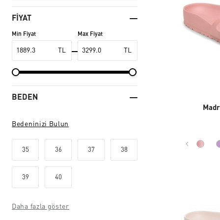
FIYAT
Min Fiyat
Max Fiyat
TL
TL
BEDEN
Madr
Bedeninizi Bulun
35
36
37
38
39
40
Daha fazla göster