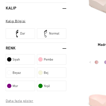
KALIP
Kalıp Bilgisi
Dar
Normal
Madr
RENK
Siyah
Pembe
Beyaz
Bej
Mor
Yeşil
Daha fazla göster