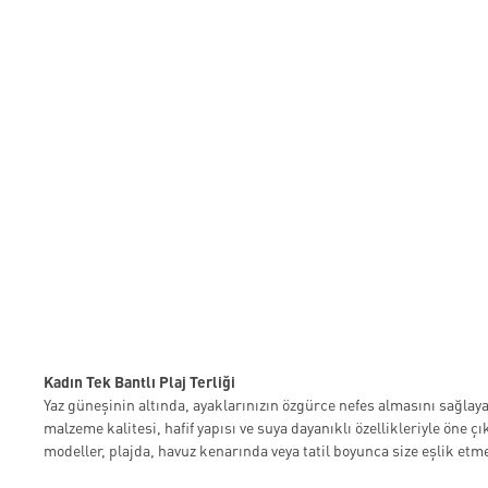
Kadın Tek Bantlı Plaj Terliği
Yaz güneşinin altında, ayaklarınızın özgürce nefes almasını sağlaya
malzeme kalitesi, hafif yapısı ve suya dayanıklı özellikleriyle öne çı
modeller, plajda, havuz kenarında veya tatil boyunca size eşlik etme