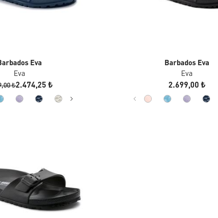
Barbados Eva
Barbados Eva
Eva
Eva
2.474,25 ₺
2.699,00 ₺
9,00 ₺