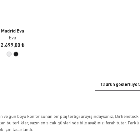
Madrid Eva
Eva
2.699,00 ₺
13 ürün gösteriliyor.
n ve gün boyu konfor sunan bir plaj terliği arayışındaysanız, Birkenstock’
kan bu terlikler, yazın en sıcak günlerinde bile ayağınızı ferah tutar. Farkl
k için tasarlandı.