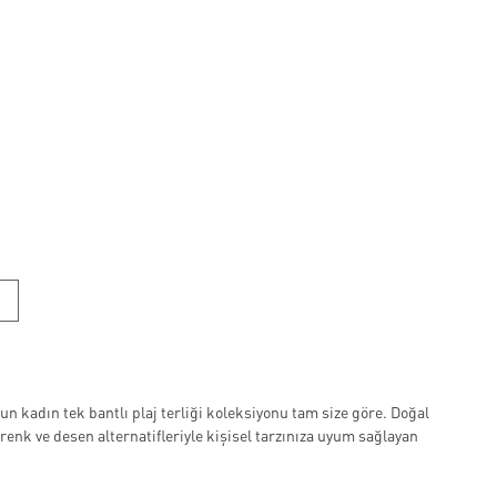
un kadın tek bantlı plaj terliği koleksiyonu tam size göre. Doğal
ı renk ve desen alternatifleriyle kişisel tarzınıza uyum sağlayan