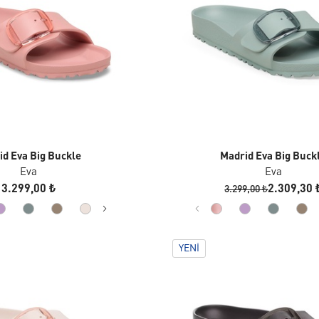
id Eva Big Buckle
Madrid Eva Big Buck
Eva
Eva
3.299,00 ₺
2.309,30 
3.299,00 ₺
YENI