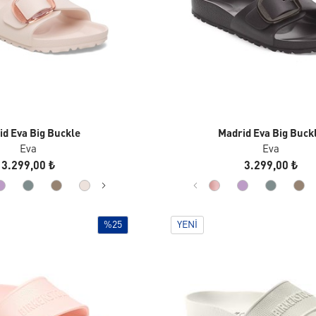
id Eva Big Buckle
Madrid Eva Big Buck
Eva
Eva
3.299,00 ₺
3.299,00 ₺
%25
YENI