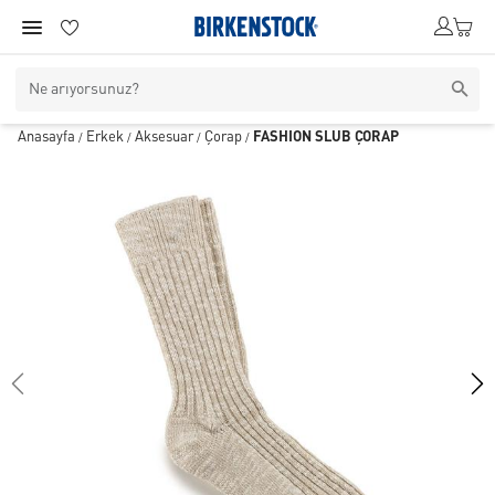
Anasayfa
Erkek
Aksesuar
Çorap
FASHION SLUB ÇORAP
/
/
/
/