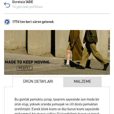
Ücretsiz İADE
14 gün iade politikası
1774'ten beri süren gelenek
ÜRÜN DETAYLARI
MALZEME
Bu günlük pamuklu çorap, tasarımı sayesinde son moda bir
ürün olup, yüksek oranda yumuşak ve cilt dostu pamuktan
üretilmiştir. Esnek bilek kısmı ve düz burun kısmı sayesinde