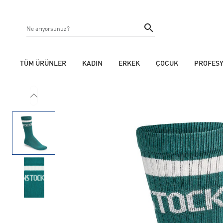
TÜM ÜRÜNLER
KADIN
ERKEK
ÇOCUK
PROFES