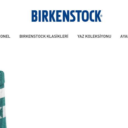
YONEL
BIRKENSTOCK KLASİKLERİ
YAZ KOLEKSİYONU
AYA