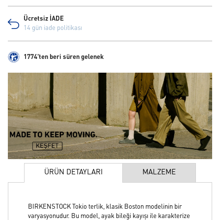
Ücretsiz İADE
14 gün iade politikası
1774'ten beri süren gelenek
ÜRÜN DETAYLARI
MALZEME
BIRKENSTOCK Tokio terlik, klasik Boston modelinin bir
varyasyonudur. Bu model, ayak bileği kayışı ile karakterize