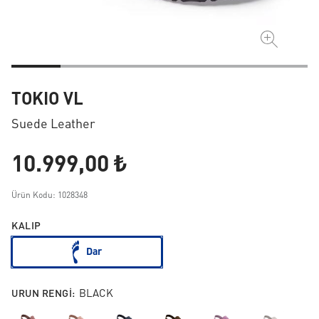
TOKIO VL
Suede Leather
10.999,00 ₺
Ürün Kodu: 1028348
KALIP
Dar
URUN RENGI:
BLACK