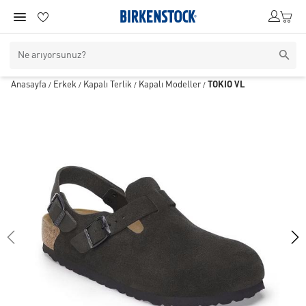
Anasayfa
Erkek
Kapalı Terlik
Kapalı Modeller
TOKIO VL
/
/
/
/