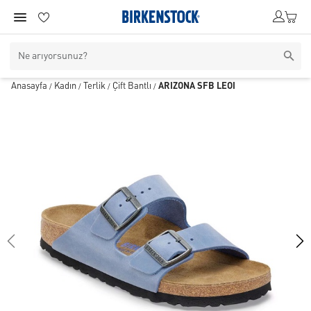
Anasayfa
Kadın
Terlik
Çift Bantlı
ARIZONA SFB LEOI
/
/
/
/