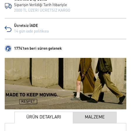
Siparişin Verildiği Tarih İtibariyle
2000 TL ÜZERİ ÜCRETSİZ KARGO
Ücretsiz İADE
14 gün iade politikası
1774'ten beri süren gelenek
ÜRÜN DETAYLARI
MALZEME