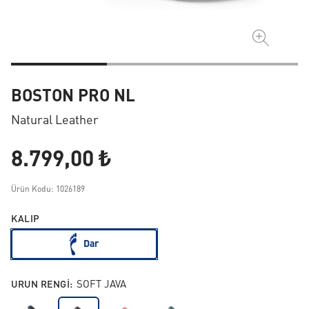
BOSTON PRO NL
Natural Leather
8.799,00 ₺
Ürün Kodu: 1026189
KALIP
Dar
URUN RENGI:
SOFT JAVA