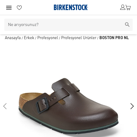
Anasayfa
Erkek
Profesyonel
Profesyonel Ürünler
BOSTON PRO NL
/
/
/
/