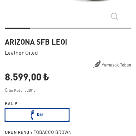
ARIZONA SFB LEOI
Leather Oiled
Yumuşak Taban
8.599,00 ₺
Ürün Kodu: 552813
KALIP
Dar
URUN RENGI:
TOBACCO BROWN