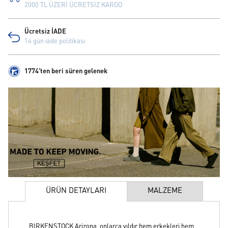
2000 TL ÜZERİ ÜCRETSİZ KARGO
Ücretsiz İADE
14 gün iade politikası
1774'ten beri süren gelenek
ÜRÜN DETAYLARI
MALZEME
BIRKENSTOCK Arizona, onlarca yıldır hem erkekleri hem