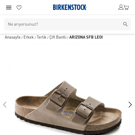
Anasayfa
Erkek
Terlik
Çift Bantlı
ARIZONA SFB LEOI
/
/
/
/