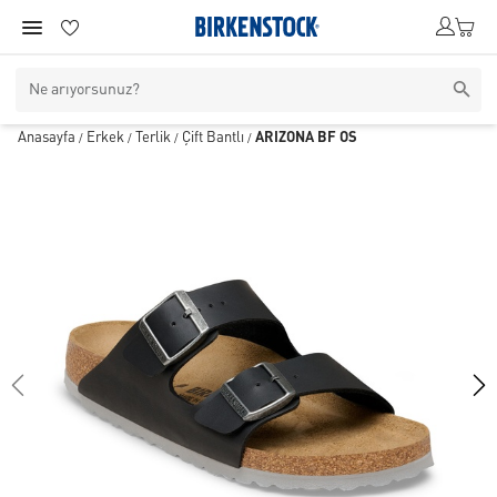
Anasayfa
Erkek
Terlik
Çift Bantlı
ARIZONA BF OS
/
/
/
/