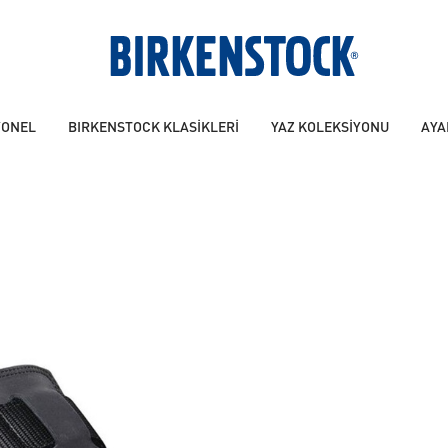
YONEL
BIRKENSTOCK KLASİKLERİ
YAZ KOLEKSİYONU
AYA