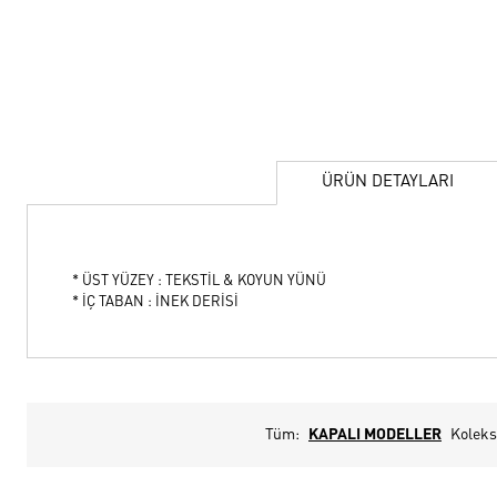
ÜRÜN DETAYLARI
* ÜST YÜZEY : TEKSTİL & KOYUN YÜNÜ
* İÇ TABAN : İNEK DERİSİ
Tüm:
KAPALI MODELLER
Koleks