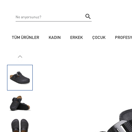
TÜM ÜRÜNLER
KADIN
ERKEK
ÇOCUK
PROFES