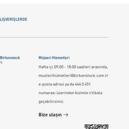
 ALIŞVERİŞLERDE
 Birkenstock
Müşteri Hizmetleri
ri
Hafta içi 09:00 - 18:00 saatleri arasında,
musterihizmetleri@birkenstock.com.tr
e-posta adresi ya da 444 0 451
numarası üzerinden bizimle irtibata
geçebilirsiniz.
Bize ulaşın