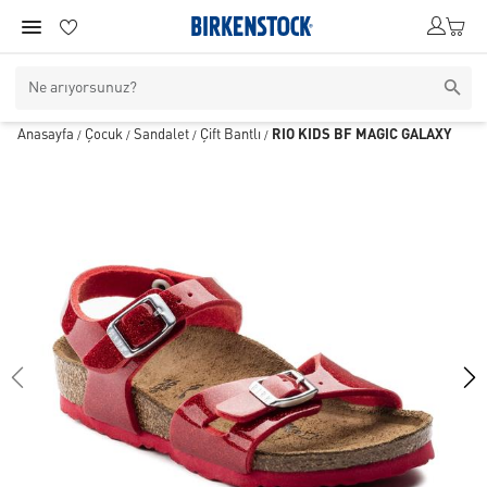
Anasayfa
Çocuk
Sandalet
Çift Bantlı
RIO KIDS BF MAGIC GALAXY
/
/
/
/