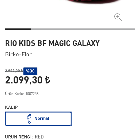
RIO KIDS BF MAGIC GALAXY
Birko-Flor
%30
2.999,00 ₺
2.099,30 ₺
Ürün Kodu: 1007258
KALIP
Normal
URUN RENGI:
RED