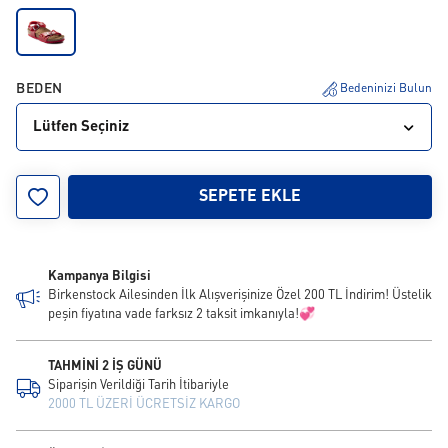
BEDEN
Bedeninizi Bulun
Lütfen Seçiniz
26
SEPETE EKLE
Kampanya Bilgisi
Birkenstock Ailesinden İlk Alışverişinize Özel 200 TL İndirim! Üstelik
peşin fiyatına vade farksız 2 taksit imkanıyla!💞
TAHMİNİ 2 İŞ GÜNÜ
Siparişin Verildiği Tarih İtibariyle
2000 TL ÜZERİ ÜCRETSİZ KARGO