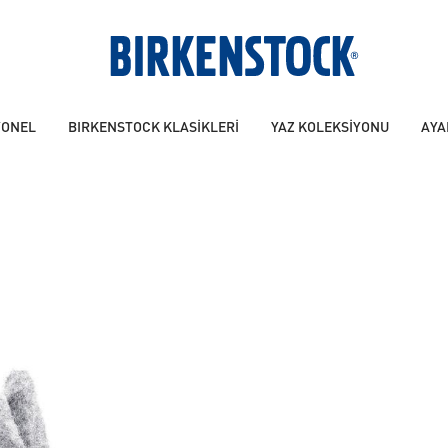
YONEL
BIRKENSTOCK KLASİKLERİ
YAZ KOLEKSİYONU
AYA