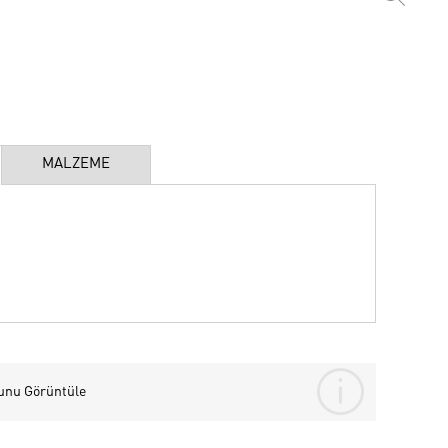
MALZEME
unu Görüntüle