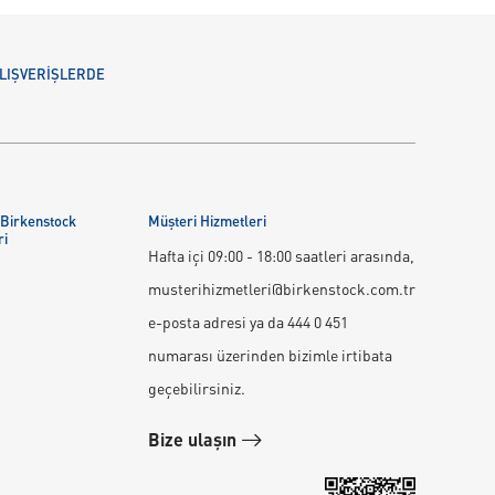
 ALIŞVERİŞLERDE
 Birkenstock
Müşteri Hizmetleri
ri
Hafta içi 09:00 - 18:00 saatleri arasında,
musterihizmetleri@birkenstock.com.tr
e-posta adresi ya da 444 0 451
numarası üzerinden bizimle irtibata
geçebilirsiniz.
Bize ulaşın