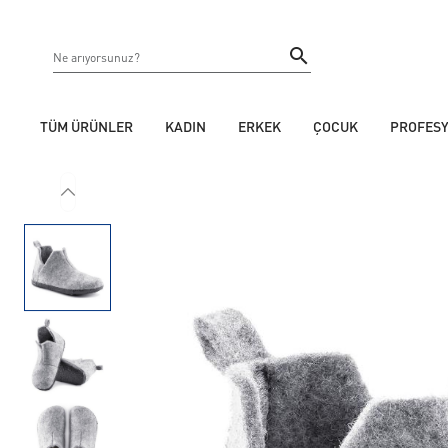
TÜM ÜRÜNLER
KADIN
ERKEK
ÇOCUK
PROFES