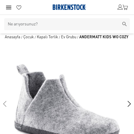
Anasayfa
Çocuk
Kapalı Terlik
Ev Grubu
ANDERMATT KIDS WO COZY H
/
/
/
/