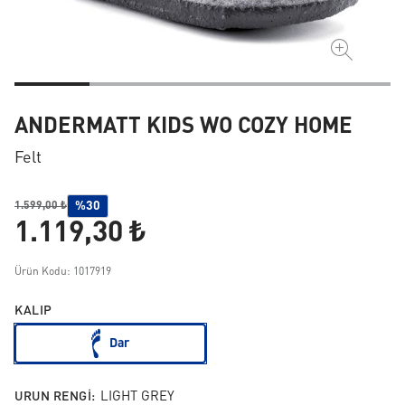
ANDERMATT KIDS WO COZY HOME
Felt
%30
1.599,00 ₺
1.119,30 ₺
Ürün Kodu: 1017919
KALIP
Dar
URUN RENGI:
LIGHT GREY