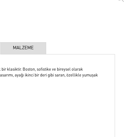
MALZEME
r klasiktir. Boston, sofistike ve bireysel olarak
asarımı, ayağı ikinci bir deri gibi saran, özellikle yumuşak