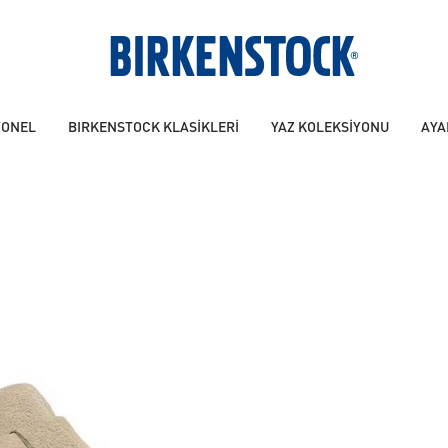
YONEL
BIRKENSTOCK KLASİKLERİ
YAZ KOLEKSİYONU
AYA