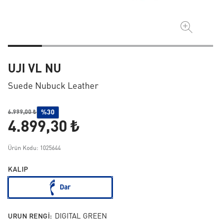
UJI VL NU
Suede Nubuck Leather
%30
6.999,00 ₺
4.899,30 ₺
Ürün Kodu: 1025644
KALIP
Dar
URUN RENGI:
DIGITAL GREEN