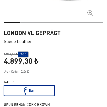
LONDON VL GEPRÄGT
Suede Leather
%30
6.999,00 ₺
4.899,30 ₺
Ürün Kodu: 1025622
KALIP
Dar
URUN RENGI:
CORK BROWN