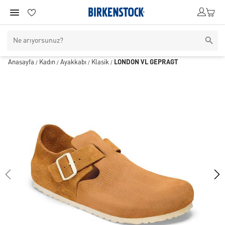
Anasayfa
Kadın
Ayakkabı
Klasik
LONDON VL GEPRÄGT
/
/
/
/