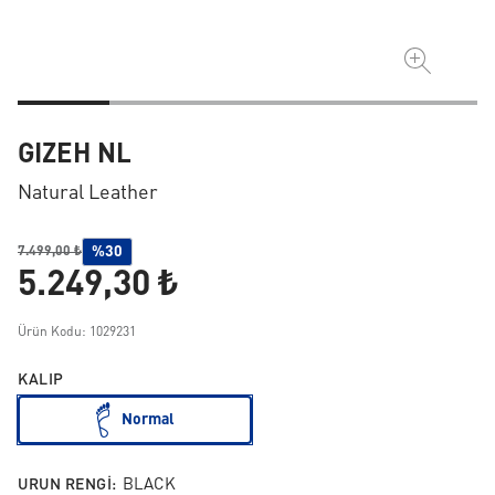
GIZEH NL
Natural Leather
%30
7.499,00 ₺
5.249,30 ₺
Ürün Kodu: 1029231
KALIP
Normal
URUN RENGI:
BLACK