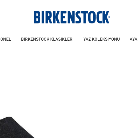
YONEL
BIRKENSTOCK KLASİKLERİ
YAZ KOLEKSİYONU
AYA