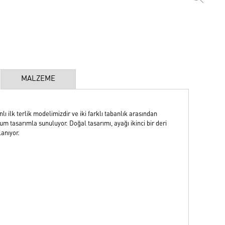
MALZEME
 ilk terlik modelimizdir ve iki farklı tabanlık arasından
um tasarımla sunuluyor. Doğal tasarımı, ayağı ikinci bir deri
anıyor.