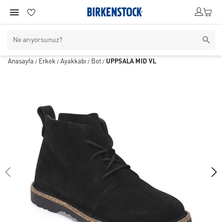
Anasayfa
Erkek
Ayakkabı
Bot
UPPSALA MID VL
/
/
/
/