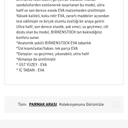
sandaletlerden esinlenerek tasarlanan bu model, ultra
hafif ve son derece esnek EVA malzemeden üretilmiştir.
Yüksek kaliteli, koku nötr EVA, zararlı maddeler açısından
test edilmiştir ve birçok olumlu özelliği bir araya getirir.
Ultra hafif, son derece elastik, şok emici, su geçirmez, cilt
dostu olan bu model, BIRKENSTOCK tan beklediğiniz
konforu sunar.
*Anatomik şekilli BIRKENSTOCK EVA tabanlık
*Üst kısım/astar/taban: tek parça EVA
*Detaylar: su geçirmez, yıkanabilir, ultra hafif
*Almanya da üretilmiştir.
* ÜST YÜZEY : EVA
* İÇ TABAN : EVA
Tüm:
PARMAK ARASI
Koleksiyonunu Görüntüle