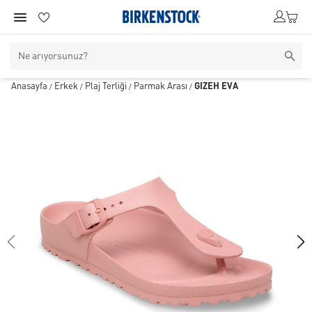
Anasayfa
Erkek
Plaj Terliği
Parmak Arası
GIZEH EVA
/
/
/
/