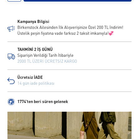
Kampanya Bilgisi
Birkenstock Ailesinden İlk Alışverişinize Özel 200 TL İndirim!
Üstelik peşin fiyatına vade farksız 2 taksit imkanıyla!💞
TAHMİNİ 2 İŞ GÜNÜ
Siparişin Verildiği Tarih İtibariyle
2000 TL ÜZERİ ÜCRETSİZ KARGO
Ücretsiz İADE
14 gün iade politikası
1774'ten beri süren gelenek