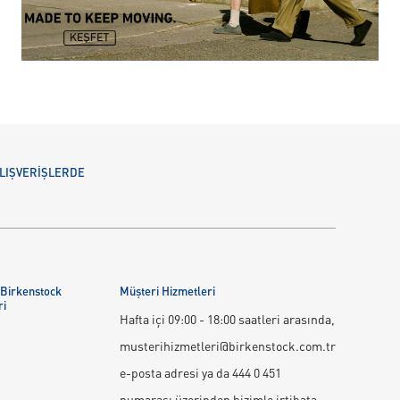
 ALIŞVERİŞLERDE
 Birkenstock
Müşteri Hizmetleri
ri
Hafta içi 09:00 - 18:00 saatleri arasında,
musterihizmetleri@birkenstock.com.tr
e-posta adresi ya da 444 0 451