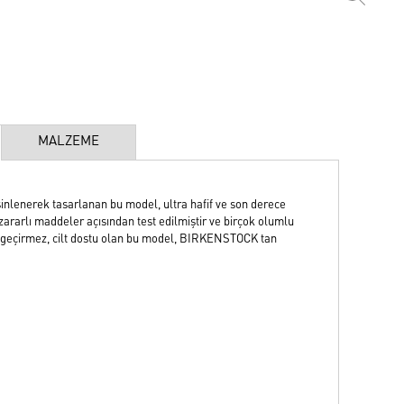
MALZEME
nlenerek tasarlanan bu model, ultra hafif ve son derece
ararlı maddeler açısından test edilmiştir ve birçok olumlu
i, su geçirmez, cilt dostu olan bu model, BIRKENSTOCK tan