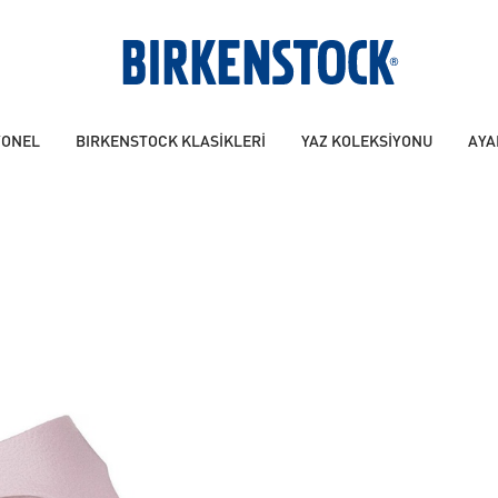
YONEL
BIRKENSTOCK KLASİKLERİ
YAZ KOLEKSİYONU
AYA