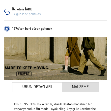
Ücretsiz İADE
14 gün iade politikası
1774'ten beri süren gelenek
ÜRÜN DETAYLARI
MALZEME
BIRKENSTOCK Tokio terlik, klasik Boston modelinin bir
varyasyonudur. Bu model, ayak bileği kayışı ile karakterize