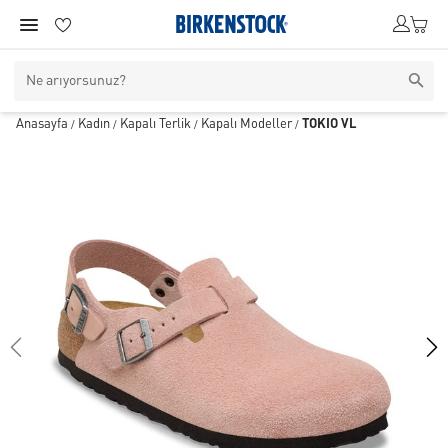
Anasayfa
Kadın
Kapalı Terlik
Kapalı Modeller
TOKIO VL
/
/
/
/