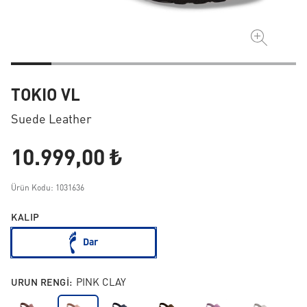
TOKIO VL
Suede Leather
10.999,00 ₺
Ürün Kodu: 1031636
KALIP
Dar
URUN RENGI:
PINK CLAY