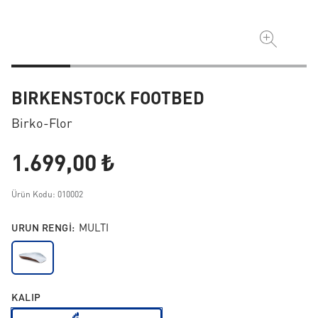
BIRKENSTOCK FOOTBED
Birko-Flor
1.699,00 ₺
Ürün Kodu: 010002
URUN RENGI:
MULTI
KALIP