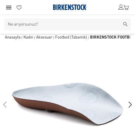
Anasayfa
Kadın
Aksesuar
Footbed (Tabanlık)
BIRKENSTOCK FOOTBED
/
/
/
/