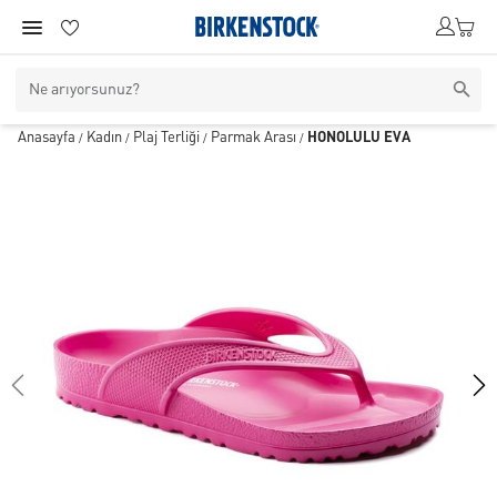
Anasayfa
Kadın
Plaj Terliği
Parmak Arası
HONOLULU EVA
/
/
/
/