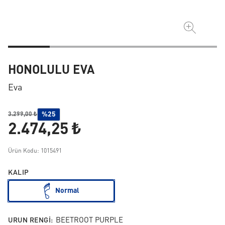
HONOLULU EVA
Eva
%25
3.299,00 ₺
2.474,25 ₺
Ürün Kodu: 1015491
KALIP
Normal
URUN RENGI:
BEETROOT PURPLE