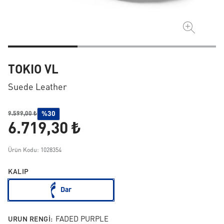
TOKIO VL
Suede Leather
%30
9.599,00 ₺
6.719,30 ₺
Ürün Kodu: 1028354
KALIP
Dar
URUN RENGI:
FADED PURPLE