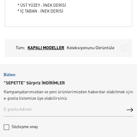
* ÜST YÜZEY : İNEK DERİSİ
* İÇ TABAN : İNEK DERİSİ
Tüm:
KAPALI MODELLER
Koleksiyonunu Görüntüle
Bülten
"SEPETTE" Sürpriz İNDİRİMLER
Kampanyalarımızdan ve yeni ürünlerimizden haberdar olabilmek için
e-posta listemize üye olabilirsiniz.
Sözleşme onay