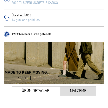
2000 TL ÜZERİ ÜCRETSİZ KARGO
Ücretsiz İADE
14 gün iade politikası
1774'ten beri süren gelenek
ÜRÜN DETAYLARI
MALZEME