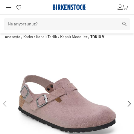
Anasayfa
Kadın
Kapalı Terlik
Kapalı Modeller
TOKIO VL
/
/
/
/