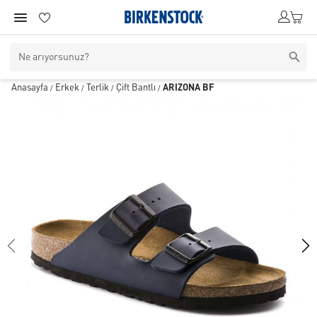
Anasayfa
Erkek
Terlik
Çift Bantlı
ARIZONA BF
/
/
/
/