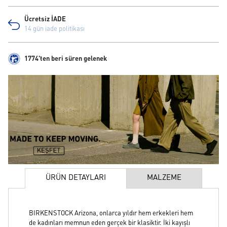
Ücretsiz İADE
14 gün iade politikası
1774'ten beri süren gelenek
ÜRÜN DETAYLARI
MALZEME
BIRKENSTOCK Arizona, onlarca yıldır hem erkekleri hem
de kadınları memnun eden gerçek bir klasiktir. İki kayışlı