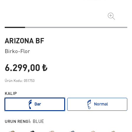
ARIZONA BF
Birko-Flor
6.299,00 ₺
Ürün Kodu: 051753
KALIP
Dar
Normal
URUN RENGI:
BLUE