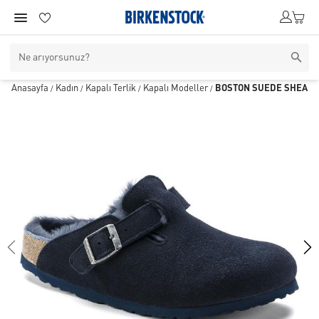
Anasayfa
Kadın
Kapalı Terlik
Kapalı Modeller
BOSTON SUEDE SHEARL
/
/
/
/