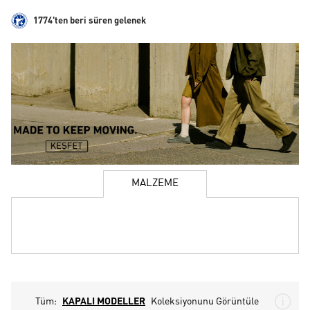
1774'ten beri süren gelenek
MALZEME
Tüm:
KAPALI MODELLER
Koleksiyonunu Görüntüle