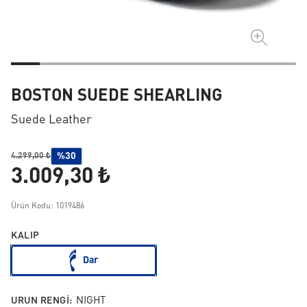
BOSTON SUEDE SHEARLING
Suede Leather
%30
4.299,00 ₺
3.009,30 ₺
Ürün Kodu: 1019486
KALIP
Dar
URUN RENGI:
NIGHT