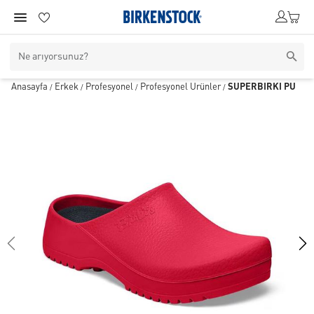
Anasayfa
Erkek
Profesyonel
Profesyonel Ürünler
SUPERBIRKI PU
/
/
/
/