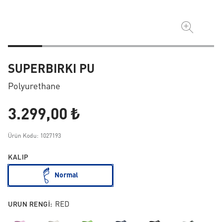
SUPERBIRKI PU
Polyurethane
3.299,00 ₺
Ürün Kodu: 1027193
KALIP
Normal
URUN RENGI:
RED