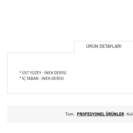
ÜRÜN DETAYLARI
* ÜST YÜZEY : İNEK DERİSİ
* İÇ TABAN : İNEK DERİSİ
Tüm:
PROFESYONEL ÜRÜNLER
Kol