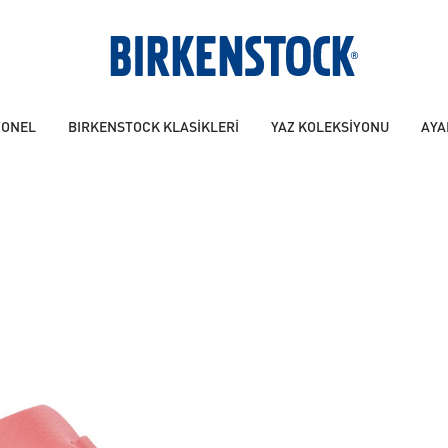
YONEL
BIRKENSTOCK KLASİKLERİ
YAZ KOLEKSİYONU
AYA