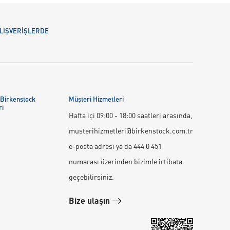
 ALIŞVERİŞLERDE
 Birkenstock
Müşteri Hizmetleri
ri
Hafta içi 09:00 - 18:00 saatleri arasında,
musterihizmetleri@birkenstock.com.tr
e-posta adresi ya da 444 0 451
numarası üzerinden bizimle irtibata
geçebilirsiniz.
Bize ulaşın