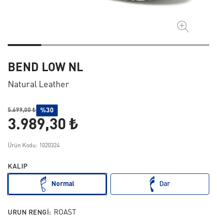
BEND LOW NL
Natural Leather
%30
5.699,00 ₺
3.989,30 ₺
Ürün Kodu: 1020324
KALIP
Normal
Dar
URUN RENGI:
ROAST