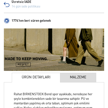
Ücretsiz İADE
14 gün iade politikası
1774'ten beri süren gelenek
ÜRÜN DETAYLARI
MALZEME
Rahat BIRKENSTOCK Bend spor ayakkabı, neredeyse her
şeyle kombinlenebilen sade bir tasarıma sahiptir. PU ve
mantardan yapılmış ek orta taban, optimum şok emilimi