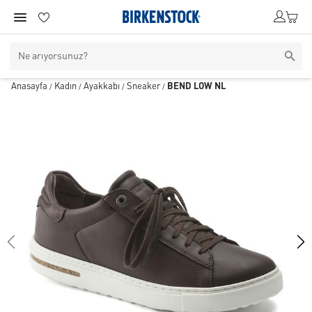
Anasayfa
Kadın
Ayakkabı
Sneaker
BEND LOW NL
/
/
/
/