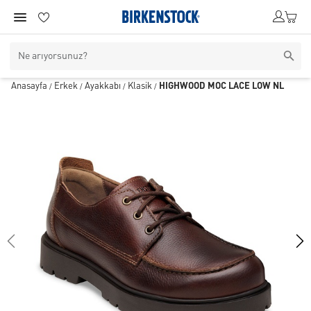
Anasayfa
Erkek
Ayakkabı
Klasik
HIGHWOOD MOC LACE LOW NL
/
/
/
/