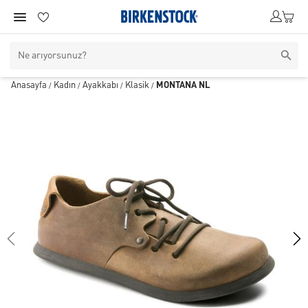
Anasayfa
Kadın
Ayakkabı
Klasik
MONTANA NL
/
/
/
/