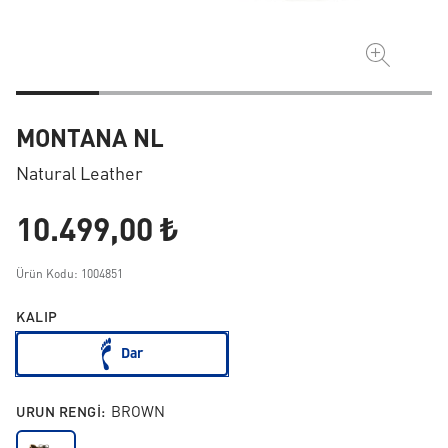
MONTANA NL
Natural Leather
10.499,00 ₺
Ürün Kodu: 1004851
KALIP
Dar
URUN RENGI:
BROWN