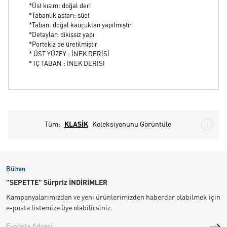
*Üst kısım: doğal deri
*Tabanlık astarı: süet
*Taban: doğal kauçuktan yapılmıştır
*Detaylar: dikişsiz yapı
*Portekiz de üretilmiştir.
* ÜST YÜZEY : İNEK DERİSİ
* İÇ TABAN : İNEK DERİSİ
Tüm:
KLASİK
Koleksiyonunu Görüntüle
Bülten
"SEPETTE" Sürpriz İNDİRİMLER
Kampanyalarımızdan ve yeni ürünlerimizden haberdar olabilmek için
e-posta listemize üye olabilirsiniz.