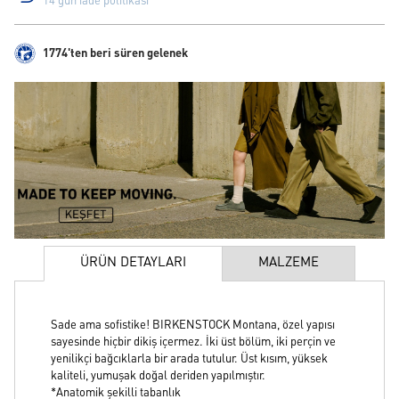
14 gün iade politikası
1774'ten beri süren gelenek
ÜRÜN DETAYLARI
MALZEME
Sade ama sofistike! BIRKENSTOCK Montana, özel yapısı
sayesinde hiçbir dikiş içermez. İki üst bölüm, iki perçin ve
yenilikçi bağcıklarla bir arada tutulur. Üst kısım, yüksek
kaliteli, yumuşak doğal deriden yapılmıştır.
*Anatomik şekilli tabanlık