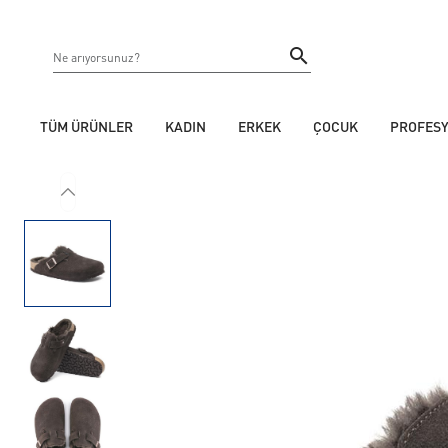
TÜM ÜRÜNLER
KADIN
ERKEK
ÇOCUK
PROFES