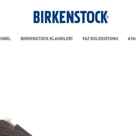
YONEL
BIRKENSTOCK KLASİKLERİ
YAZ KOLEKSİYONU
AYA