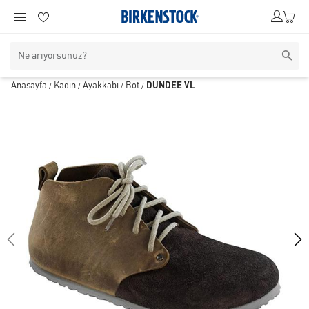
Anasayfa
Kadın
Ayakkabı
Bot
DUNDEE VL
/
/
/
/