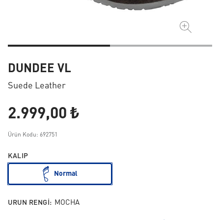
DUNDEE VL
Suede Leather
2.999,00 ₺
Ürün Kodu: 692751
KALIP
Normal
URUN RENGI:
MOCHA