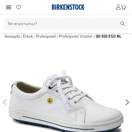
Anasayfa
Erkek
Profesyonel
Profesyonel Ürünler
QO 500 ESD NL
/
/
/
/