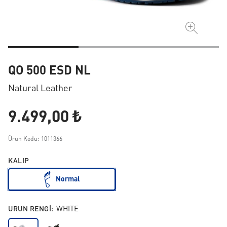
QO 500 ESD NL
Natural Leather
9.499,00 ₺
Ürün Kodu: 1011366
KALIP
Normal
URUN RENGI:
WHITE