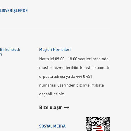
 ALIŞVERİŞLERDE
 Birkenstock
Müşteri Hizmetleri
ri
Hafta içi 09:00 - 18:00 saatleri arasında,
musterihizmetleri@birkenstock.com.tr
e-posta adresi ya da 444 0 451
numarası üzerinden bizimle irtibata
geçebilirsiniz.
Bize ulaşın
SOSYAL MEDYA