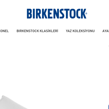
YONEL
BIRKENSTOCK KLASİKLERİ
YAZ KOLEKSİYONU
AYA