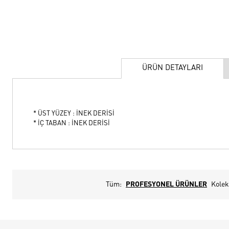
ÜRÜN DETAYLARI
* ÜST YÜZEY : İNEK DERİSİ
* İÇ TABAN : İNEK DERİSİ
Tüm:
PROFESYONEL ÜRÜNLER
Kolek