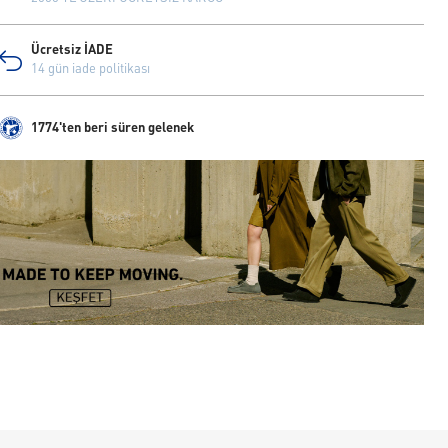
Ücretsiz İADE
14 gün iade politikası
1774'ten beri süren gelenek