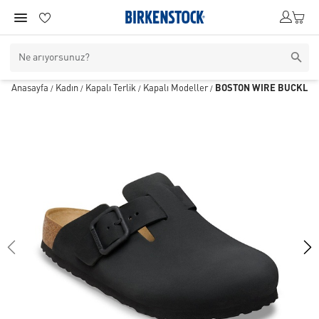
Anasayfa
Kadın
Kapalı Terlik
Kapalı Modeller
BOSTON WIRE BUCKLE 
/
/
/
/