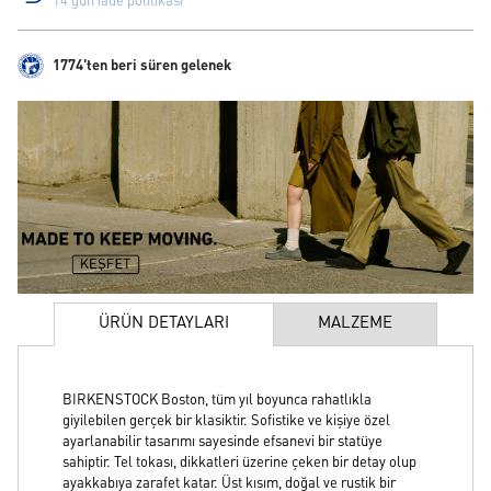
14 gün iade politikası
1774'ten beri süren gelenek
ÜRÜN DETAYLARI
MALZEME
BIRKENSTOCK Boston, tüm yıl boyunca rahatlıkla
giyilebilen gerçek bir klasiktir. Sofistike ve kişiye özel
ayarlanabilir tasarımı sayesinde efsanevi bir statüye
sahiptir. Tel tokası, dikkatleri üzerine çeken bir detay olup
ayakkabıya zarafet katar. Üst kısım, doğal ve rustik bir