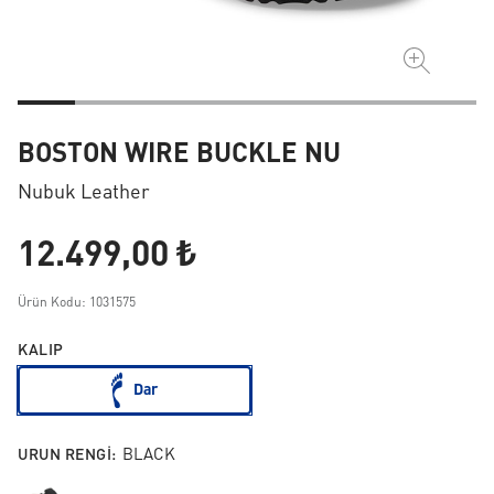
BOSTON WIRE BUCKLE NU
Nubuk Leather
12.499,00 ₺
Ürün Kodu: 1031575
KALIP
Dar
URUN RENGI:
BLACK