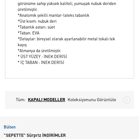
görünüme sahip yüksek kaliteli, yumuşak nubuk deriden
üretilmiştir.
*Anatomik şekilli mantar-lateks tabanlık
*Üst kısım: nubuk deri
*Tabanlık astarı: süet
*Taban: EVA
*Detaylar: bireysel olarak ayarlanabilir metal tokalı tek
kayış
*Almanya da üretilmiştir.
* ÜST YÜZEY : İNEK DERİSİ
* İÇ TABAN : İNEK DERİSİ
Tüm:
KAPALI MODELLER
Koleksiyonunu Görüntüle
Bülten
"SEPETTE" Sürpriz İNDİRİMLER