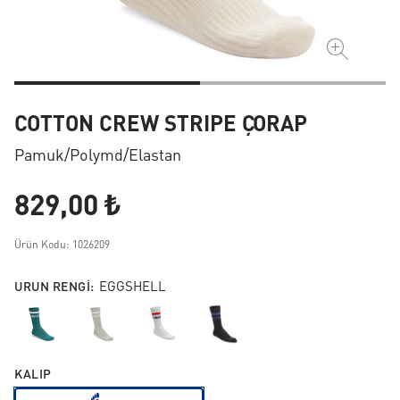
COTTON CREW STRIPE ÇORAP
Pamuk/polymd/elastan
829,00 ₺
Ürün Kodu: 1026209
URUN RENGI:
EGGSHELL
KALIP