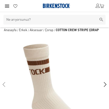
Anasayfa
Erkek
Aksesuar
Çorap
COTTON CREW STRIPE ÇORAP
/
/
/
/