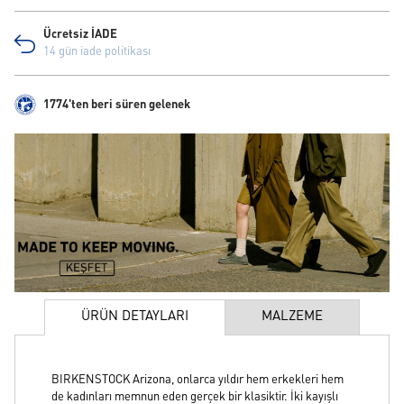
Ücretsiz İADE
14 gün iade politikası
1774'ten beri süren gelenek
ÜRÜN DETAYLARI
MALZEME
BIRKENSTOCK Arizona, onlarca yıldır hem erkekleri hem
de kadınları memnun eden gerçek bir klasiktir. İki kayışlı