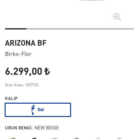
ARIZONA BF
Birko-Flor
6.299,00 ₺
Ürün Kodu: 1027723
KALIP
Dar
URUN RENGI:
NEW BEIGE