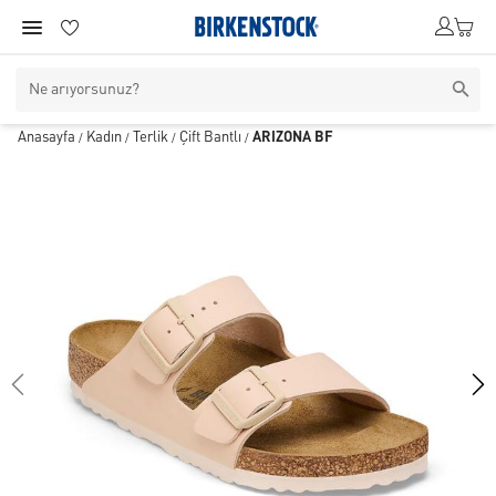
Anasayfa
Kadın
Terlik
Çift Bantlı
ARIZONA BF
/
/
/
/