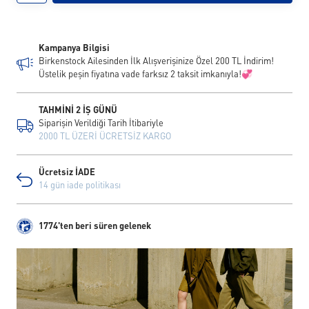
Kampanya Bilgisi
Birkenstock Ailesinden İlk Alışverişinize Özel 200 TL İndirim!
Üstelik peşin fiyatına vade farksız 2 taksit imkanıyla!💞
TAHMİNİ 2 İŞ GÜNÜ
Siparişin Verildiği Tarih İtibariyle
2000 TL ÜZERİ ÜCRETSİZ KARGO
Ücretsiz İADE
14 gün iade politikası
1774'ten beri süren gelenek