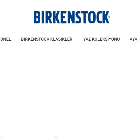
YONEL
BIRKENSTOCK KLASİKLERİ
YAZ KOLEKSİYONU
AYA