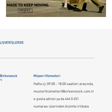
 ALIŞVERİŞLERDE
 Birkenstock
Müşteri Hizmetleri
ri
Hafta içi 09:00 - 18:00 saatleri arasında,
musterihizmetleri@birkenstock.com.tr
e-posta adresi ya da 444 0 451
numarası üzerinden bizimle irtibata