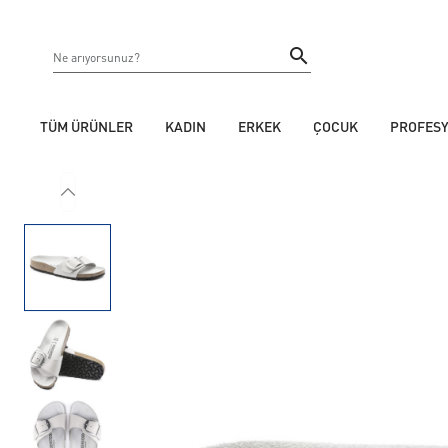
TÜM ÜRÜNLER
KADIN
ERKEK
ÇOCUK
PROFES