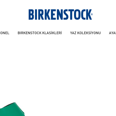
YONEL
BIRKENSTOCK KLASİKLERİ
YAZ KOLEKSİYONU
AYA