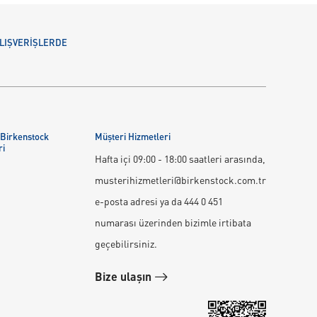
 ALIŞVERİŞLERDE
 Birkenstock
Müşteri Hizmetleri
ri
Hafta içi 09:00 - 18:00 saatleri arasında,
musterihizmetleri@birkenstock.com.tr
e-posta adresi ya da 444 0 451
numarası üzerinden bizimle irtibata
geçebilirsiniz.
Bize ulaşın