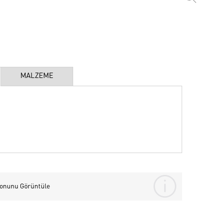
MALZEME
yonunu Görüntüle