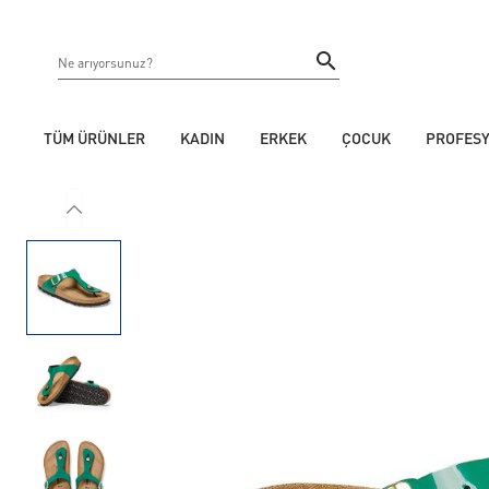
TÜM ÜRÜNLER
KADIN
ERKEK
ÇOCUK
PROFES