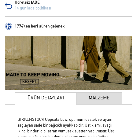
Ücretsiz İADE
14 gün iade politikası
1774'ten beri süren gelenek
ÜRÜN DETAYLARI
MALZEME
BIRKENSTOCK Uppsala Low, optimum destek ve uyum
sağlayan sade bir bağcıklı ayakkabıdır. Üst kısmı, ayağı
ikinci bir deri gibi saran yumuşak süetten yapılmıştır. Üst