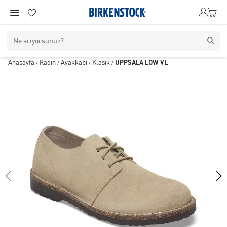
Anasayfa
Kadın
Ayakkabı
Klasik
UPPSALA LOW VL
/
/
/
/