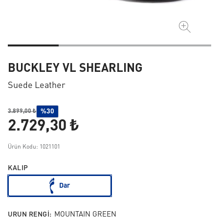
BUCKLEY VL SHEARLING
Suede Leather
%30
3.899,00 ₺
2.729,30 ₺
Ürün Kodu: 1021101
KALIP
Dar
URUN RENGI:
MOUNTAIN GREEN