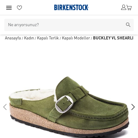
Anasayfa
Kadın
Kapalı Terlik
Kapalı Modeller
BUCKLEY VL SHEARLIN
/
/
/
/