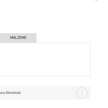
MALZEME
unu Görüntüle