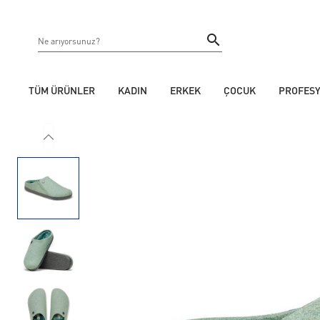
TÜM ÜRÜNLER
KADIN
ERKEK
ÇOCUK
PROFES