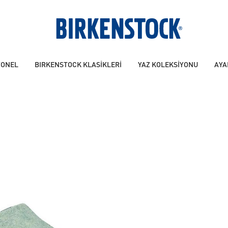
YONEL
BIRKENSTOCK KLASİKLERİ
YAZ KOLEKSİYONU
AYA