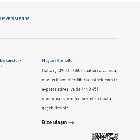
 ALIŞVERİŞLERDE
 Birkenstock
Müşteri Hizmetleri
ri
Hafta içi 09:00 - 18:00 saatleri arasında,
musterihizmetleri@birkenstock.com.tr
e-posta adresi ya da 444 0 451
numarası üzerinden bizimle irtibata
geçebilirsiniz.
Bize ulaşın