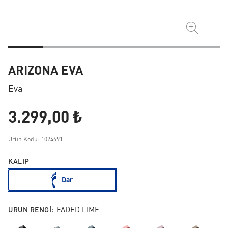
ARIZONA EVA
Eva
3.299,00 ₺
Ürün Kodu: 1024691
KALIP
Dar
URUN RENGI:
FADED LIME