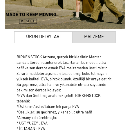
ÜRÜN DETAYLARI
MALZEME
BIRKENSTOCK Arizona, gerçek bir klasiktir. Mantar
sandaletlerden esinlenerek tasarlanan bu model, ultra
hafif ve son derece esnek EVA malzemeden üretilmiştir.
Zararlı maddeler açısından test edilmiş, koku tutmayan
yüksek kaliteli EVA, birçok olumlu özelliği bir araya getirir.
Su geçirmez, ultra hafif ve yıkanabilir olması sayesinde
bakımı son derece kolaydır.
*EVA dan üretilmiş anatomik şekilli BIRKENSTOCK
tabanlık
*Üst kısım/astar/taban: tek parça EVA
*Özellikler: su geçirmez, yıkanabilir, ultra hafif
*Almanya da üretilmiştir.
* ÜST YÜZEY : EVA
* İÇ TABAN : EVA