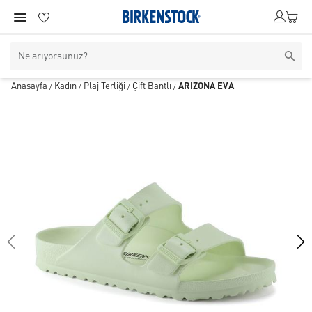
Anasayfa
Kadın
Plaj Terliği
Çift Bantlı
ARIZONA EVA
/
/
/
/