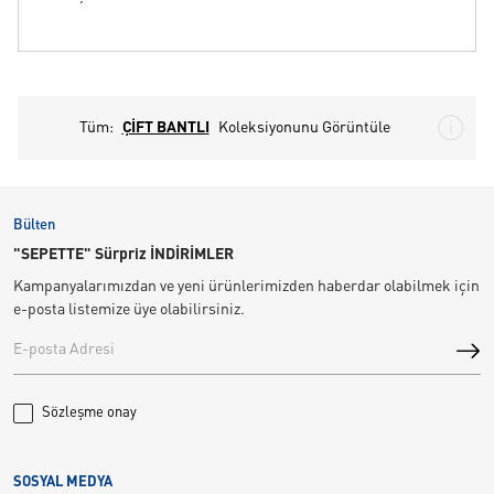
Tüm:
ÇİFT BANTLI
Koleksiyonunu Görüntüle
Bülten
"SEPETTE" Sürpriz İNDİRİMLER
Kampanyalarımızdan ve yeni ürünlerimizden haberdar olabilmek için
e-posta listemize üye olabilirsiniz.
Sözleşme onay
SOSYAL MEDYA