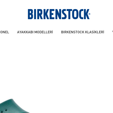
YONEL
AYAKKABI MODELLERİ
BIRKENSTOCK KLASİKLERİ