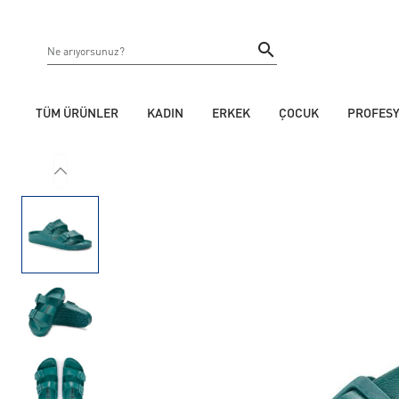
TÜM ÜRÜNLER
KADIN
ERKEK
ÇOCUK
PROFES