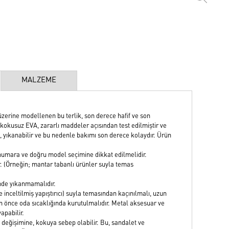
MALZEME
zerine modellenen bu terlik, son derece hafif ve son
kokusuz EVA, zararlı maddeler açısından test edilmiştir ve
if, yıkanabilir ve bu nedenle bakımı son derece kolaydır. Ürün
numara ve doğru model seçimine dikkat edilmelidir.
. (Örneğin; mantar tabanlı ürünler suyla temas
nde yıkanmamalıdır.
e inceltilmiş yapıştırıcı) suyla temasından kaçınılmalı, uzun
n önce oda sıcaklığında kurutulmalıdır. Metal aksesuar ve
apabilir.
 değişimine, kokuya sebep olabilir. Bu, sandalet ve