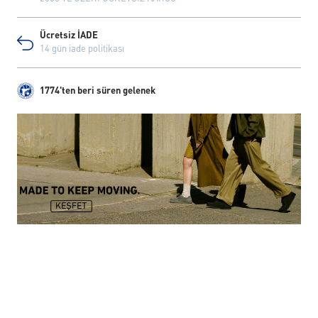
Ücretsiz İADE
14 gün iade politikası
1774'ten beri süren gelenek