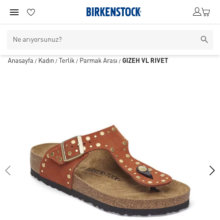
Anasayfa
Kadın
Terlik
Parmak Arası
GIZEH VL RIVET
/
/
/
/