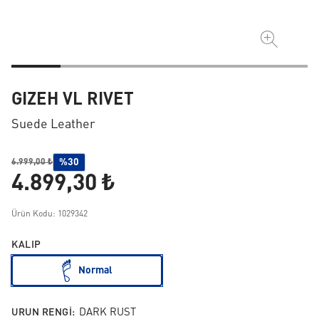
GIZEH VL RIVET
Suede Leather
%30
6.999,00 ₺
4.899,30 ₺
Ürün Kodu: 1029342
KALIP
Normal
URUN RENGI:
DARK RUST